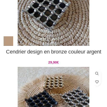
Cendrier design en bronze couleur argent
29,90
€