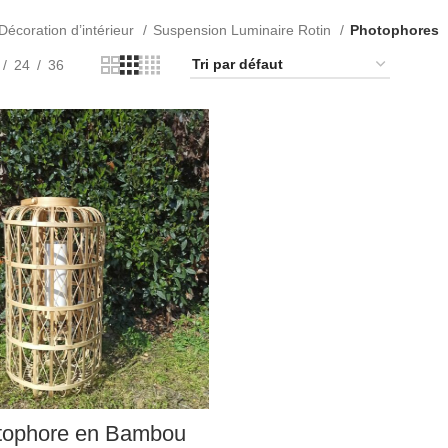
Décoration d’intérieur
Suspension Luminaire Rotin
Photophores
24
36
LIRE LA SUITE
tophore en Bambou