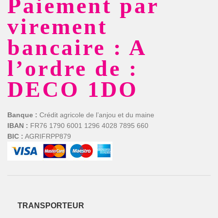
Paiement par
virement
bancaire : A
l’ordre de :
DECO 1DO
Banque :
Crédit agricole de l’anjou et du maine
IBAN :
FR76 1790 6001 1296 4028 7895 660
BIC :
AGRIFRPP879
TRANSPORTEUR