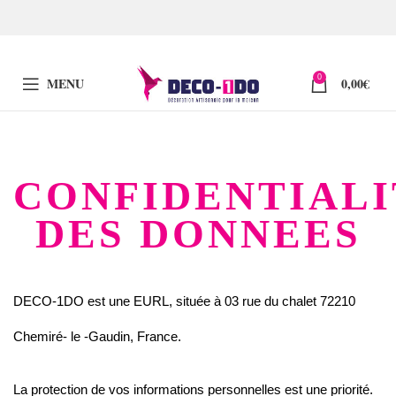
0
MENU
0,00
€
CONFIDENTIALI
DES DONNEES
DECO-1DO est une EURL, située à 03 rue du chalet 72210
Chemiré- le -Gaudin, France.
La protection de vos informations personnelles est une priorité.