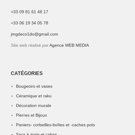
+33 09 81 61 48 17
+33 06 19 34 05 78
jmgdeco1do@gmail.com
Site web réalisé par
Agence WEB MEDIA
CATÉGORIES
Bougeoirs et vases
Céramique et raku
Décoration murale
Pierres et Bijoux
Paniers- corbeilles-boîtes et -caches pots
Sacs à main et cabas