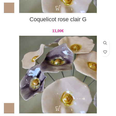
Coquelicot rose clair G
11,00
€