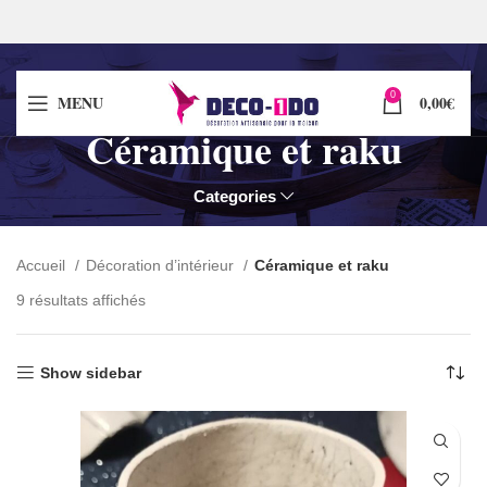
0
MENU
0,00
€
Céramique et raku
Categories
Accueil
Décoration d’intérieur
Céramique et raku
9 résultats affichés
Show sidebar