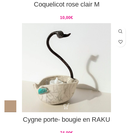
Coquelicot rose clair M
10,00
€
Cygne porte- bougie en RAKU
74,00
€