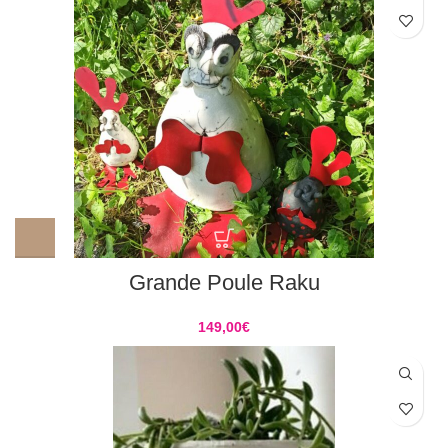
Grande Poule Raku
149,00
€