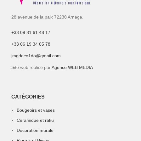
28 avenue de la paix 72230 Arnage.
+33 09 81 61 48 17
+33 06 19 34 05 78
jmgdeco1do@gmail.com
Site web réalisé par
Agence WEB MEDIA
CATÉGORIES
Bougeoirs et vases
Céramique et raku
Décoration murale
Pierres et Bijoux