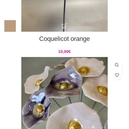
Coquelicot orange
10,00
€