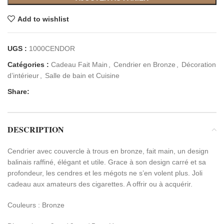
Add to wishlist
UGS :
1000CENDOR
Catégories :
Cadeau Fait Main
,
Cendrier en Bronze
,
Décoration
d’intérieur
,
Salle de bain et Cuisine
Share:
DESCRIPTION
Cendrier avec couvercle à trous en bronze, fait main, un design
balinais raffiné, élégant et utile. Grace à son design carré et sa
profondeur, les cendres et les mégots ne s’en volent plus. Joli
cadeau aux amateurs des cigarettes. A offrir ou à acquérir.
Couleurs : Bronze