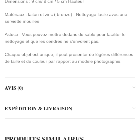
Dimensions : 9 cm/ 9 cm / 5 cm Hauteur
Matériaux : laiton et zinc ( bronze) . Nettoyage facile avec une
serviette mouillée.
Astuce : Vous pouvez mettre dedans du sable pour faciliter le
nettoyage et que les cendres ne s’envolent pas.
Chaque objet est unique, il peut présenter de légères différences
de taille et de couleur par rapport au modèle photographié.
AVIS (0)
EXPÉDITION & LIVRAISON
PRODUITS SIMILAIRES