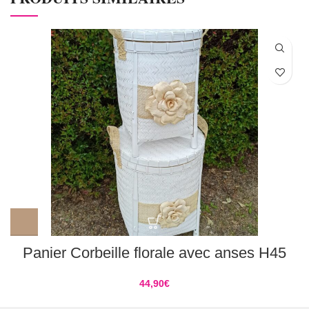
Panier Corbeille florale avec anses H45
44,90
€