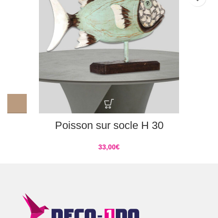
Poisson sur socle H 30
33,00
€