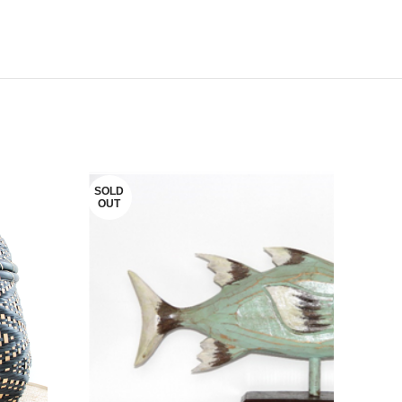
SOLD
OUT