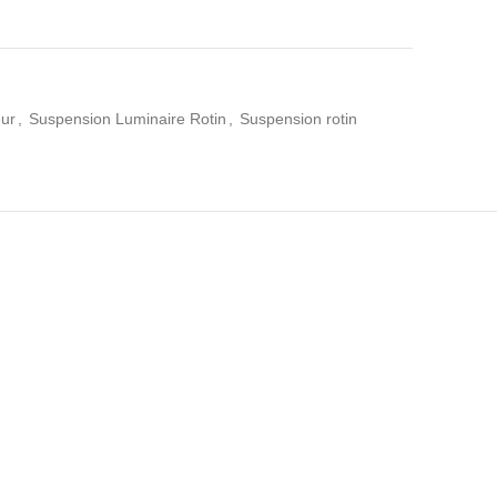
eur
,
Suspension Luminaire Rotin
,
Suspension rotin