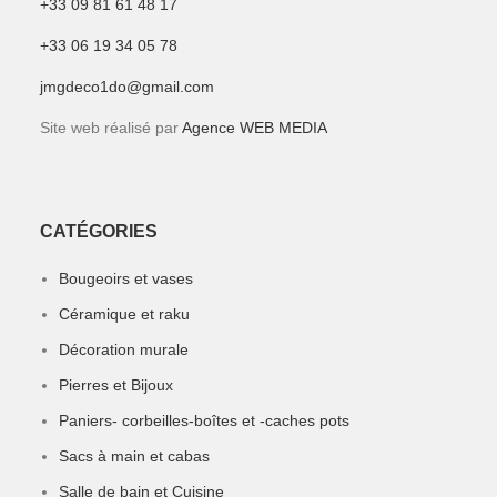
+33 09 81 61 48 17
+33 06 19 34 05 78
jmgdeco1do@gmail.com
Site web réalisé par
Agence WEB MEDIA
CATÉGORIES
Bougeoirs et vases
Céramique et raku
Décoration murale
Pierres et Bijoux
Paniers- corbeilles-boîtes et -caches pots
Sacs à main et cabas
Salle de bain et Cuisine