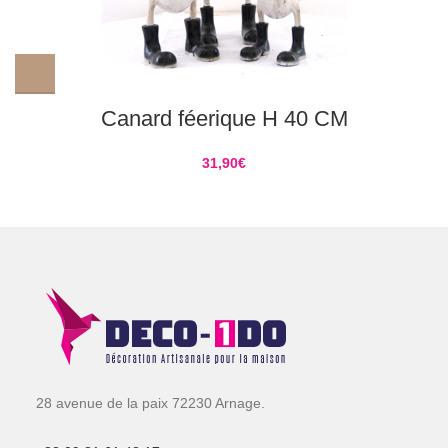
Canard féerique H 40 CM
31,90
€
28 avenue de la paix 72230 Arnage.