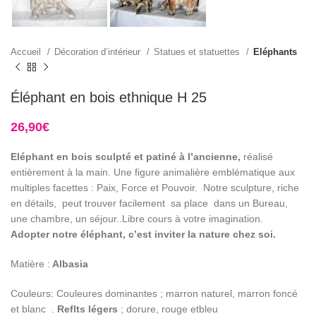
Accueil
Décoration d’intérieur
Statues et statuettes
Eléphants
Éléphant en bois ethnique H 25
26,90
€
Eléphant en bois sculpté et patiné à l’ancienne,
réalisé
entièrement à la main. Une figure animalière emblématique aux
multiples facettes : Paix, Force et Pouvoir. Notre sculpture, riche
en détails, peut trouver facilement sa place dans un Bureau,
une chambre, un séjour..Libre cours à votre imagination.
Adopter notre éléphant, c’est inviter la nature chez soi.
Matière :
Albasia
Couleurs: Couleures dominantes ; marron naturel, marron foncé
et blanc .
Reflts légers
; dorure, rouge etbleu