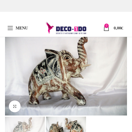
0
MENU
0,00
€
Click to enlarge