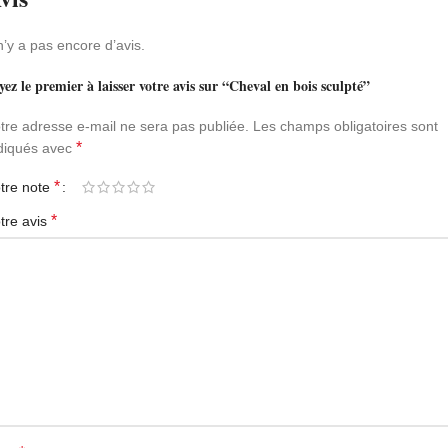
 n’y a pas encore d’avis.
yez le premier à laisser votre avis sur “Cheval en bois sculpté”
tre adresse e-mail ne sera pas publiée.
Les champs obligatoires sont
*
diqués avec
*
tre note
*
tre avis