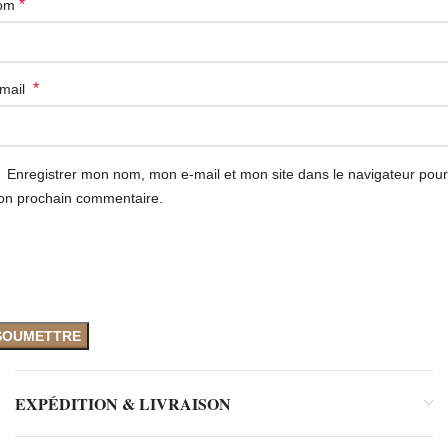
*
om
*
-mail
Enregistrer mon nom, mon e-mail et mon site dans le navigateur pour
n prochain commentaire.
EXPÉDITION & LIVRAISON