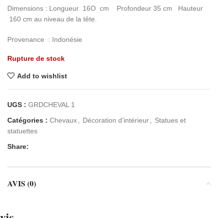
Dimensions : Longueur 16O cm Profondeur 35 cm Hauteur
160 cm au niveau de la tête.
Provenance : Indonésie
Rupture de stock
Add to wishlist
UGS :
GRDCHEVAL 1
Catégories :
Chevaux
,
Décoration d’intérieur
,
Statues et
statuettes
Share:
AVIS (0)
vis